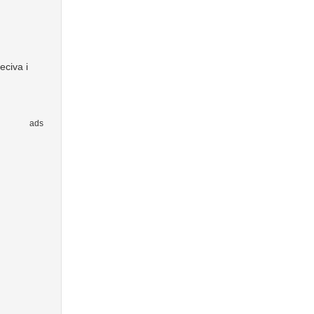
eciva i
ads